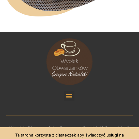
Wypiek Obwarzanków Grzegorz Niedzielski Copyrirht ©
Ta strona korzysta z ciasteczek aby świadczyć usługi na
2018
Neo Fusion