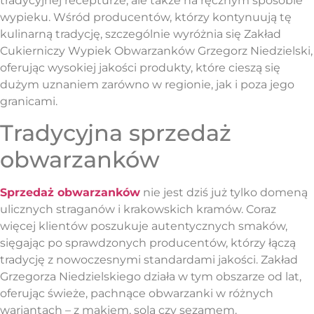
tradycyjnej recepturze, ale także na ręcznym sposobie
wypieku. Wśród producentów, którzy kontynuują tę
kulinarną tradycję, szczególnie wyróżnia się Zakład
Cukierniczy Wypiek Obwarzanków Grzegorz Niedzielski,
oferując wysokiej jakości produkty, które cieszą się
dużym uznaniem zarówno w regionie, jak i poza jego
granicami.
Tradycyjna sprzedaż
obwarzanków
Sprzedaż obwarzanków
nie jest dziś już tylko domeną
ulicznych straganów i krakowskich kramów. Coraz
więcej klientów poszukuje autentycznych smaków,
sięgając po sprawdzonych producentów, którzy łączą
tradycję z nowoczesnymi standardami jakości. Zakład
Grzegorza Niedzielskiego działa w tym obszarze od lat,
oferując świeże, pachnące obwarzanki w różnych
wariantach – z makiem, solą czy sezamem.