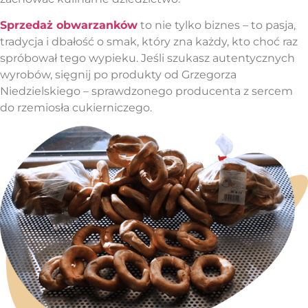
Sprzedaż obwarzanków
to nie tylko biznes – to pasja,
tradycja i dbałość o smak, który zna każdy, kto choć raz
spróbował tego wypieku. Jeśli szukasz autentycznych
wyrobów, sięgnij po produkty od Grzegorza
Niedzielskiego – sprawdzonego producenta z sercem
do rzemiosła cukierniczego.