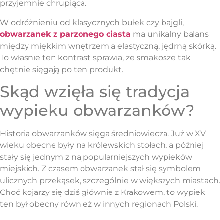
przyjemnie chrupiąca.
W odróżnieniu od klasycznych bułek czy bajgli,
obwarzanek z parzonego ciasta
ma unikalny balans
między miękkim wnętrzem a elastyczną, jędrną skórką.
To właśnie ten kontrast sprawia, że smakosze tak
chętnie sięgają po ten produkt.
Skąd wzięła się tradycja
wypieku obwarzanków?
Historia obwarzanków sięga średniowiecza. Już w XV
wieku obecne były na królewskich stołach, a później
stały się jednym z najpopularniejszych wypieków
miejskich. Z czasem obwarzanek stał się symbolem
ulicznych przekąsek, szczególnie w większych miastach.
Choć kojarzy się dziś głównie z Krakowem, to wypiek
ten był obecny również w innych regionach Polski.