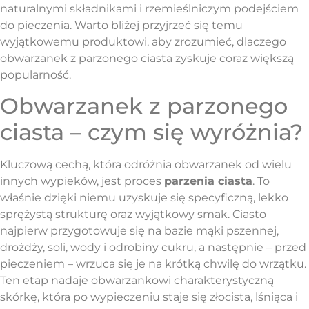
naturalnymi składnikami i rzemieślniczym podejściem
do pieczenia. Warto bliżej przyjrzeć się temu
wyjątkowemu produktowi, aby zrozumieć, dlaczego
obwarzanek z parzonego ciasta zyskuje coraz większą
popularność.
Obwarzanek z parzonego
ciasta – czym się wyróżnia?
Kluczową cechą, która odróżnia obwarzanek od wielu
innych wypieków, jest proces
parzenia ciasta
. To
właśnie dzięki niemu uzyskuje się specyficzną, lekko
sprężystą strukturę oraz wyjątkowy smak. Ciasto
najpierw przygotowuje się na bazie mąki pszennej,
drożdży, soli, wody i odrobiny cukru, a następnie – przed
pieczeniem – wrzuca się je na krótką chwilę do wrzątku.
Ten etap nadaje obwarzankowi charakterystyczną
skórkę, która po wypieczeniu staje się złocista, lśniąca i