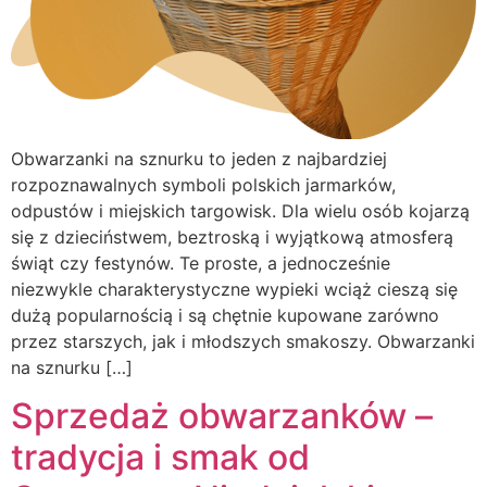
Obwarzanki na sznurku to jeden z najbardziej
rozpoznawalnych symboli polskich jarmarków,
odpustów i miejskich targowisk. Dla wielu osób kojarzą
się z dzieciństwem, beztroską i wyjątkową atmosferą
świąt czy festynów. Te proste, a jednocześnie
niezwykle charakterystyczne wypieki wciąż cieszą się
dużą popularnością i są chętnie kupowane zarówno
przez starszych, jak i młodszych smakoszy. Obwarzanki
na sznurku […]
Sprzedaż obwarzanków –
tradycja i smak od