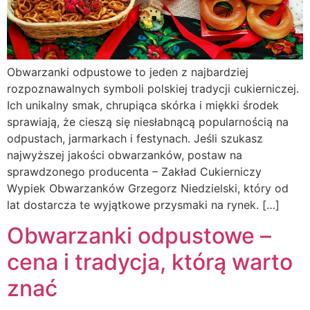
Obwarzanki odpustowe to jeden z najbardziej
rozpoznawalnych symboli polskiej tradycji cukierniczej.
Ich unikalny smak, chrupiąca skórka i miękki środek
sprawiają, że cieszą się niesłabnącą popularnością na
odpustach, jarmarkach i festynach. Jeśli szukasz
najwyższej jakości obwarzanków, postaw na
sprawdzonego producenta – Zakład Cukierniczy
Wypiek Obwarzanków Grzegorz Niedzielski, który od
lat dostarcza te wyjątkowe przysmaki na rynek. […]
Obwarzanki odpustowe –
cena i tradycja, którą warto
znać