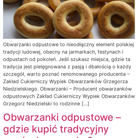
Obwarzanki odpustowe to nieodłączny element polskiej
tradycji ludowej, obecny na jarmarkach, festynach i
odpustach od pokoleń. Jeśli szukasz miejsca, gdzie ta
tradycja jest pielęgnowana z pasją i dbałością o każdy
szczegół, warto poznać renomowanego producenta –
Zakład Cukierniczy Wypiek Obwarzanków Grzegorza
Niedzielskiego. Obwarzanki – Producent obwarzanków
odpustowych Zakład Cukierniczy Wypiek Obwarzanków
Grzegorz Niedzielski to rodzinne […]
Obwarzanki odpustowe –
gdzie kupić tradycyjny