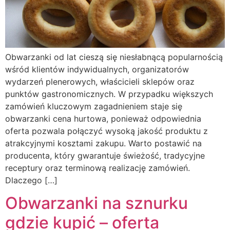
Obwarzanki od lat cieszą się niesłabnącą popularnością
wśród klientów indywidualnych, organizatorów
wydarzeń plenerowych, właścicieli sklepów oraz
punktów gastronomicznych. W przypadku większych
zamówień kluczowym zagadnieniem staje się
obwarzanki cena hurtowa, ponieważ odpowiednia
oferta pozwala połączyć wysoką jakość produktu z
atrakcyjnymi kosztami zakupu. Warto postawić na
producenta, który gwarantuje świeżość, tradycyjne
receptury oraz terminową realizację zamówień.
Dlaczego […]
Obwarzanki na sznurku
gdzie kupić – oferta