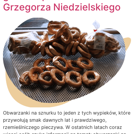
Grzegorza Niedzielskiego
Obwarzanki na sznurku to jeden z tych wypieków, które
przywołują smak dawnych lat i prawdziwego,
rzemieślniczego pieczywa. W ostatnich latach coraz