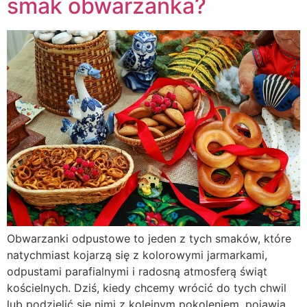
smak obwarzanka?
Obwarzanki odpustowe to jeden z tych smaków, które
natychmiast kojarzą się z kolorowymi jarmarkami,
odpustami parafialnymi i radosną atmosferą świąt
kościelnych. Dziś, kiedy chcemy wrócić do tych chwil
lub podzielić się nimi z kolejnym pokoleniem, pojawia