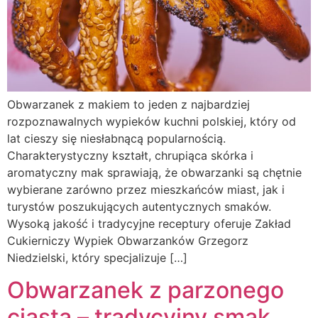
Obwarzanek z makiem to jeden z najbardziej
rozpoznawalnych wypieków kuchni polskiej, który od
lat cieszy się niesłabnącą popularnością.
Charakterystyczny kształt, chrupiąca skórka i
aromatyczny mak sprawiają, że obwarzanki są chętnie
wybierane zarówno przez mieszkańców miast, jak i
turystów poszukujących autentycznych smaków.
Wysoką jakość i tradycyjne receptury oferuje Zakład
Cukierniczy Wypiek Obwarzanków Grzegorz
Niedzielski, który specjalizuje […]
Obwarzanek z parzonego
ciasta – tradycyjny smak,