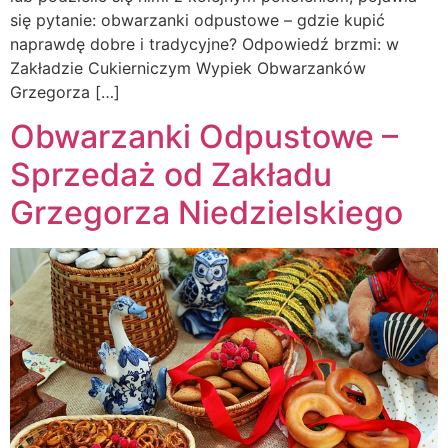
się pytanie: obwarzanki odpustowe – gdzie kupić
naprawdę dobre i tradycyjne? Odpowiedź brzmi: w
Zakładzie Cukierniczym Wypiek Obwarzanków
Grzegorza […]
Obwarzanki Odpustowe –
Sprzedaż od Zakładu
Grzegorza Niedzielskiego