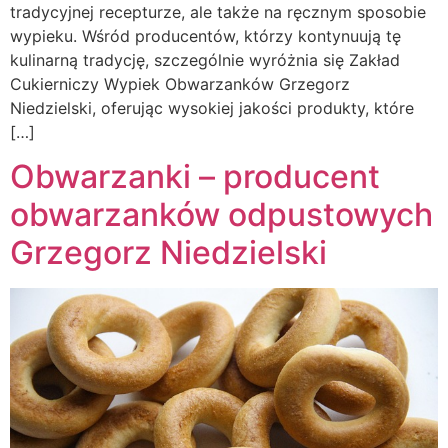
tradycyjnej recepturze, ale także na ręcznym sposobie
wypieku. Wśród producentów, którzy kontynuują tę
kulinarną tradycję, szczególnie wyróżnia się Zakład
Cukierniczy Wypiek Obwarzanków Grzegorz
Niedzielski, oferując wysokiej jakości produkty, które
[…]
Obwarzanki – producent
obwarzanków odpustowych
Grzegorz Niedzielski