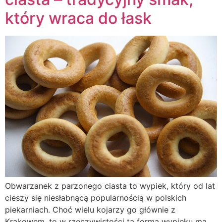
który wraca do łask
Obwarzanek z parzonego ciasta to wypiek, który od lat
cieszy się niesłabnącą popularnością w polskich
piekarniach. Choć wielu kojarzy go głównie z
Krakowem, to w rzeczywistości ta forma wypieku ma