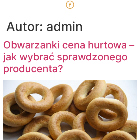
Autor:
admin
Obwarzanki cena hurtowa –
jak wybrać sprawdzonego
producenta?